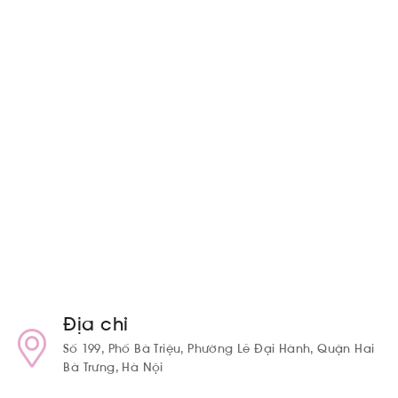
Địa chỉ
Số 199, Phố Bà Triệu, Phường Lê Đại Hành, Quận Hai
Bà Trưng, Hà Nội