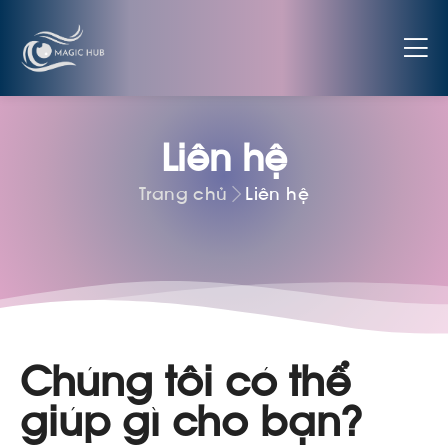
Liên hệ
Trang chủ
Liên hệ
Chúng tôi có thể
giúp gì cho bạn?